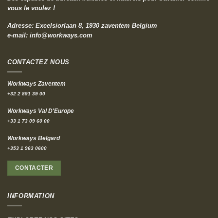
vous le voulez !
Adresse: Excelsiorlaan 8, 1930 zaventem Belgium
e-mail:
info@workways.com
CONTACTEZ NOUS
Workways Zaventem
+32 2 891 39 00
Workways Val D'Europe
+33 1 73 09 60 00
Workways Belgard
+353 1 963 0600
CONTACTER
INFORMATION