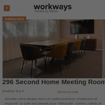
RÉSULTATS
296 Second Home Meeting Roo
Excelsior 8 & 6
Voir sur la carte
Installez votre équipe dans un cadre premium, chaleureux et
inspirant. La salle est pensée pour l’efficacité : confort, calme, et