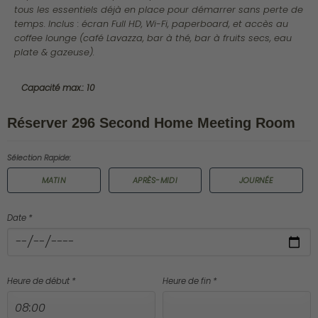
tous les essentiels déjà en place pour démarrer sans perte de
temps. Inclus : écran Full HD, Wi-Fi, paperboard, et accès au
coffee lounge (café Lavazza, bar à thé, bar à fruits secs, eau
plate & gazeuse).
Capacité max.: 10
Réserver 296 Second Home Meeting Room
Sélection Rapide:
MATIN
APRÈS-MIDI
JOURNÉE
Date *
Heure de début *
Heure de fin *