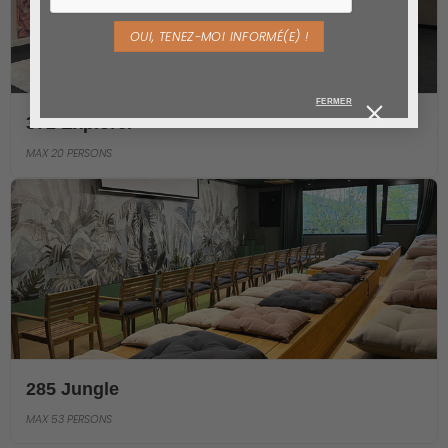
FERMER
372 Explorer
MAX 20 PERSONS
285 Jungle
MAX 53 PERSONS