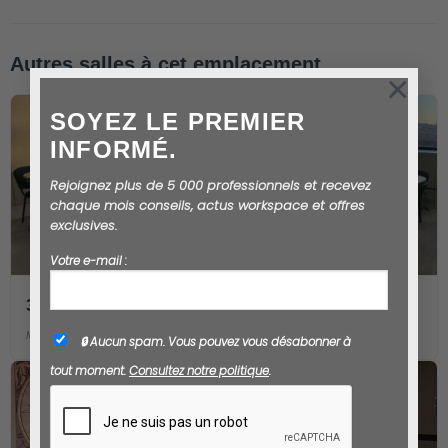
Autres salles à cet emplacement
×
SOYEZ LE PREMIER
INFORMÉ.
Rejoignez plus de 5 000 professionnels et recevez
chaque mois conseils, actus workspace et offres
exclusives.
Votre e-mail :
317 Panoramic
MAX 25 PERSONS
🔒 Aucun spam. Vous pouvez vous désabonner à
tout moment.
Consultez notre politique
.