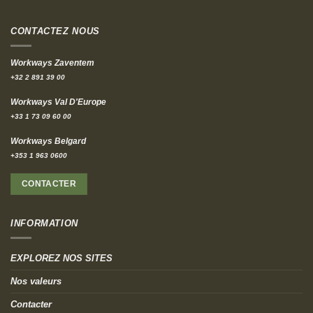
CONTACTEZ NOUS
Workways Zaventem
+32 2 891 39 00
Workways Val D'Europe
+33 1 73 09 60 00
Workways Belgard
+353 1 963 0600
CONTACTER
INFORMATION
EXPLOREZ NOS SITES
Nos valeurs
Contacter