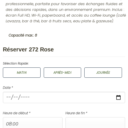
professionnelle, parfaite pour favoriser des échanges fluides et
des décisions rapides, dans un environnement premium. Inclus :
écran Full HD, Wi-Fi, paperboard, et accès au coffee lounge (café
Lavazza, bar à thé, bar à fruits secs, eau plate & gazeuse).
Capacité max.: 8
Réserver 272 Rose
Sélection Rapide:
MATIN
APRÈS-MIDI
JOURNÉE
Date *
Heure de début *
Heure de fin *