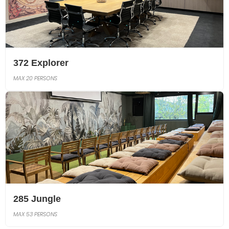
372 Explorer
MAX 20 PERSONS
285 Jungle
MAX 53 PERSONS