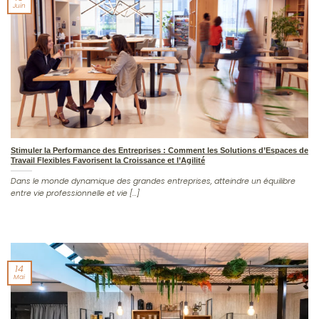
Juin
Stimuler la Performance des Entreprises : Comment les Solutions d’Espaces de
Travail Flexibles Favorisent la Croissance et l’Agilité
Dans le monde dynamique des grandes entreprises, atteindre un équilibre
entre vie professionnelle et vie [...]
14
Mai