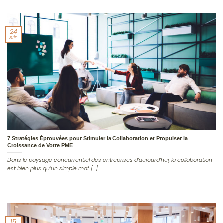
24
Juin
7 Stratégies Éprouvées pour Stimuler la Collaboration et Propulser la
Croissance de Votre PME
Dans le paysage concurrentiel des entreprises d’aujourd’hui, la collaboration
est bien plus qu’un simple mot [...]
15