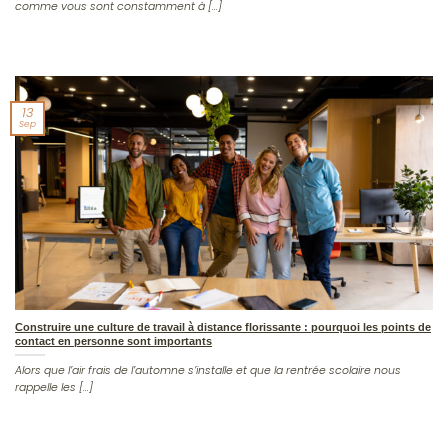
comme vous sont constamment à [...]
13
Sep
Construire une culture de travail à distance florissante : pourquoi les points de
contact en personne sont importants
Alors que l’air frais de l’automne s’installe et que la rentrée scolaire nous
rappelle les [...]