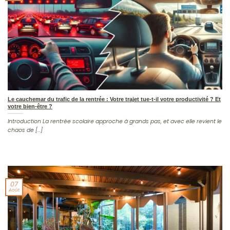
Le cauchemar du trafic de la rentrée : Votre trajet tue-t-il votre productivité ? Et
votre bien-être ?
Introduction La rentrée scolaire approche à grands pas, et avec elle revient le
chaos de [...]
07
Août