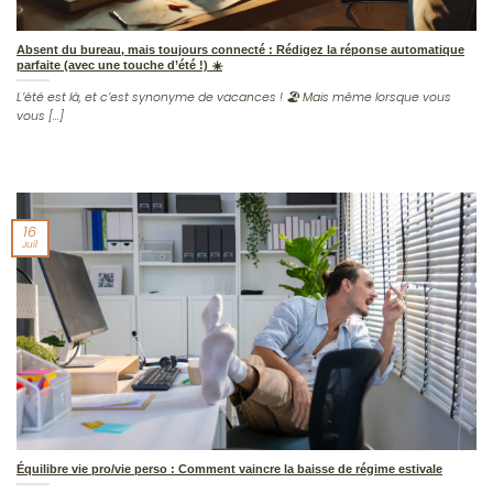
Absent du bureau, mais toujours connecté : Rédigez la réponse automatique
parfaite (avec une touche d’été !) ☀️
L’été est là, et c’est synonyme de vacances ! 🏖️ Mais même lorsque vous
vous [...]
16
Juil
Équilibre vie pro/vie perso : Comment vaincre la baisse de régime estivale