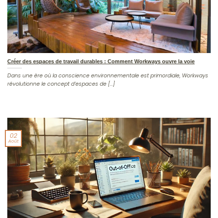
Créer des espaces de travail durables : Comment Workways ouvre la voie
Dans une ère où la conscience environnementale est primordiale, Workways
révolutionne le concept d’espaces de [...]
02
Août