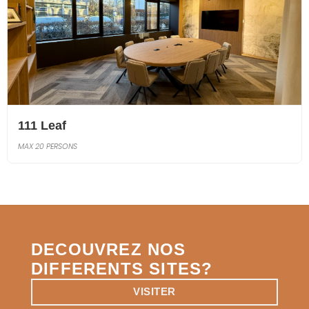
111 Leaf
MAX 20 PERSONS
DECOUVREZ NOS
DIFFERENTS SITES?
VISITER