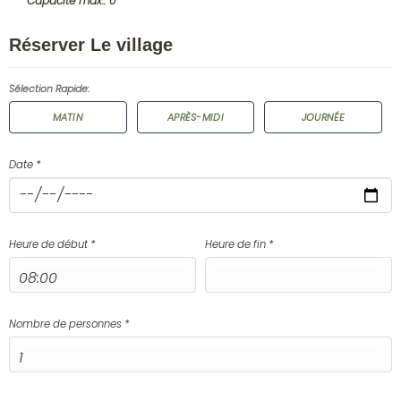
Capacité max.: 0
Réserver Le village
Sélection Rapide:
MATIN
APRÈS-MIDI
JOURNÉE
Date *
Heure de début *
Heure de fin *
Nombre de personnes *