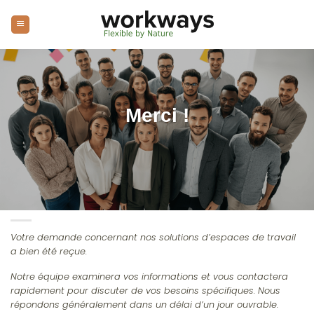
Passer
au
contenu
Merci !
Votre demande concernant nos solutions d’espaces de travail
a bien été reçue.
Notre équipe examinera vos informations et vous contactera
rapidement pour discuter de vos besoins spécifiques. Nous
répondons généralement dans un délai d’un jour ouvrable.