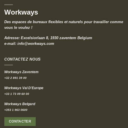
Workways
Des espaces de bureaux flexibles et naturels pour travailler comme
vous le voulez !
Adresse: Excelsiorlaan 8, 1930 zaventem Belgium
e-mail:
info@workways.com
CONTACTEZ NOUS
Workways Zaventem
+32 2 891 39 00
Workways Val D'Europe
+33 1 73 09 60 00
Workways Belgard
+353 1 963 0600
CONTACTER